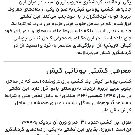
یکی از مقاصد گردشگری محبوب ایران است. در میان این
جاذبه‌ها،
کشتی یونانی کیش
به عنوان یکی از نمادهای معروف
جزیره، توجه گردشگران را به خود جلب می‌کند. این کشتی
غرق‌شده، که در ساحل جنوب غربی جزیره قرار دارد، نه تنها یک
جاذبه دیدنی است، بلکه داستان‌ها و افسانه‌های زیادی را در خود
جای داده است. در این مقاله، به معرفی کامل کشتی یونانی
کیش، تاریخچه آن، ویژگی‌های منحصر به فرد و اهمیت آن در
گردشگری کیش می‌پردازیم.
معرفی کشتی یونانی کیش
کشتی یونانی کیش یک کشتی باری غرق‌شده است که در
ساحل
جنوب غربی جزیره
، نزدیک به
روستای باغو
، قرار دارد. این کشتی
در سال
۱۳۴۵ شمسی
(۱۹۶۶ میلادی) به دلیل نقص فنی و شرایط
نامساعد آب‌وهوایی به گل نشست و برای همیشه در ساحل
کیش باقی ماند.
طول این کشتی حدود
۱۳۶ متر
و وزن آن نزدیک به
۷۰۰۰
تن
است. امروزه، بقایای این کشتی به یکی از نمادهای گردشگری