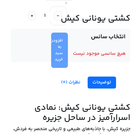
:
کشتی یونانی کیش
-
+
انتخاب سانس
افزودن
به
هیچ سانسی موجود نیست
سبد
خرید
توضیحات
نظرات (0)
کشتی یونانی کیش: نمادی
اسرارآمیز در ساحل جزیره
جزیره کیش، با جاذبه‌های طبیعی و تاریخی منحصر به فردش،