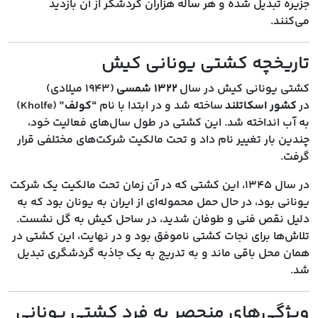
جزیره تبدیل شده و هر ساله هزاران گردشگر از آن بازدید
می‌کنند.
تاریخچه کشتی یونانی کیش
کشتی یونانی کیش در سال
۱۳۲۲ شمسی
(۱۹۴۳ میلادی)
در
کشور اسکاتلند
ساخته شد و در ابتدا با نام
“کولف”
(Kholfe)
به آب انداخته شد. این کشتی در طول سال‌های فعالیت خود،
چندین بار تغییر نام داد و تحت مالکیت شرکت‌های مختلفی قرار
گرفت.
در سال ۱۳۴۵، این کشتی که در آن زمان تحت مالکیت یک شرکت
یونانی بود، در حال حمل محموله‌ای از ایران به یونان بود که به
دلیل نقص فنی و طوفان شدید، در ساحل کیش به گل نشست.
تلاش‌ها برای نجات کشتی ناموفق بود و در نهایت، این کشتی در
همان محل باقی ماند و به تدریج به یک جاذبه گردشگری تبدیل
شد.
ویژگی‌های منحصر به فرد کشتی یونانی