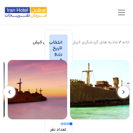
انتخاب
خانه
/
جاذبه های گردشگری کیش
/ کشتی یونانی کیش
تاریخ
رزرو
و
سانس
های
این
برنامه
انتخاب
تاریخ رزرو:
تعداد نفر