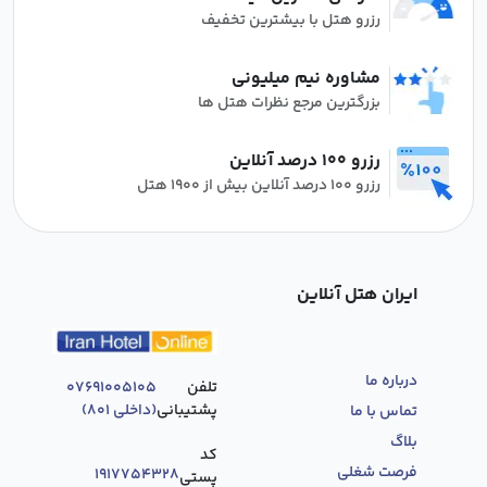
رزرو هتل با بیشترین تخفیف
مشاوره نیم میلیونی
بزرگترین مرجع نظرات هتل ها
رزرو 100 درصد آنلاین
رزرو 100 درصد آنلاین بیش از 1900 هتل
ایران هتل آنلاین
درباره ما
تلفن
07691005105
پشتیبانی
(داخلی 801)
تماس با ما
بلاگ
کد
فرصت‌ شغلی
1917754328
پستی