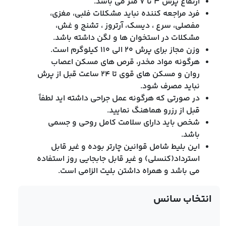
ارتفاع پرش 3 تا 7 متر می باشد.
فرد مراجعه کننده نباید مشکلات فلبی، مغزی،
مفصلی، سرع ، دیسک، آرتروز ، تشنج و غش،
مشکلات در استخوان ها و لگن داشته باشد.
وزن مجاز برای پرش 20 الی 110 کیلوگرم است.
هرگونه مواد مخدر، قرص های مسکن اعصاب
روان و مسکن های قوی تا 24 ساعت قبل از پرش
نباید مصرف شود.
در صورتی که هرگونه عمل جراحی داشته اید لطفاً
قبل از رزرو هماهنگ نمایید.
شخص باید دارای سلامت کامل روحی و جسمی
باشد.
این بلیط شامل قوانین چارتر بوده و غیر قابل
استرداد(کنسلی) و غیر قابل جابجایی روز استفاده
می باشد و همراه داشتن بلیت الزامی است.
انتخاب سانس